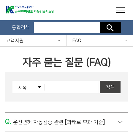
통합검색
검색
고객지원
FAQ
자주 묻는 질문 (FAQ)
검색
Q.
운전면허 자동검증 관련 [과태로 부과 기준]은 어떻게 되나요?