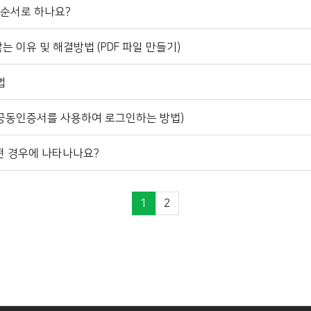
 순서로 하나요?
는 이유 및 해결방법 (PDF 파일 만들기)
법
공동인증서를 사용하여 로그인하는 방법)
떤 경우에 나타나나요?
1
2