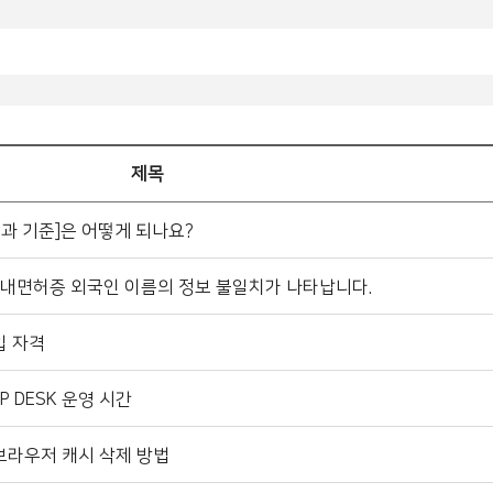
제목
과 기준]은 어떻게 되나요?
내면허증 외국인 이름의 정보 불일치가 나타납니다.
입 자격
 DESK 운영 시간
브라우저 캐시 삭제 방법