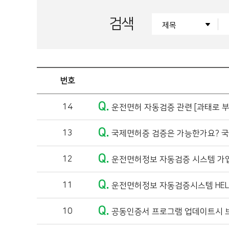
검색
번호
Q.
14
운전면허 자동검증 관련 [과태로 부
Q.
13
국제면허증 검증은 가능한가요? 국
Q.
12
운전면허정보 자동검증 시스템 가
Q.
11
운전면허정보 자동검증시스템 HELP
Q.
10
공동인증서 프로그램 업데이트시 