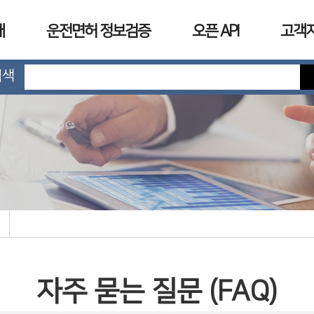
개
운전면허 정보검증
오픈 API
고객
검색
자주 묻는 질문 (FAQ)