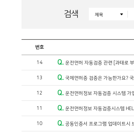
검색
번호
Q.
14
운전면허 자동검증 관련 [과태로 부
Q.
13
국제면허증 검증은 가능한가요? 국
Q.
12
운전면허정보 자동검증 시스템 가
Q.
11
운전면허정보 자동검증시스템 HELP
Q.
10
공동인증서 프로그램 업데이트시 