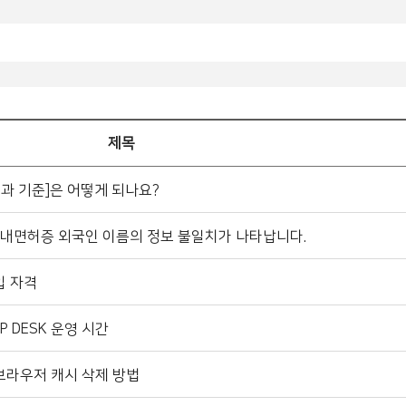
제목
과 기준]은 어떻게 되나요?
내면허증 외국인 이름의 정보 불일치가 나타납니다.
입 자격
 DESK 운영 시간
브라우저 캐시 삭제 방법