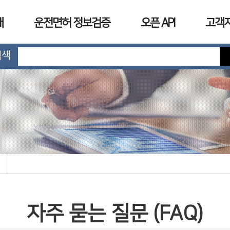
개
운전면허 정보검증
오픈 API
고객
검색
자주 묻는 질문 (FAQ)