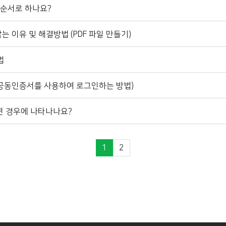
 순서로 하나요?
는 이유 및 해결방법 (PDF 파일 만들기)
법
공동인증서를 사용하여 로그인하는 방법)
떤 경우에 나타나나요?
1
2