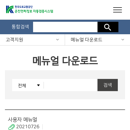
통합검색
검색
고객지원
메뉴얼 다운로드
메뉴얼 다운로드
검색
사용자 메뉴얼
20210726