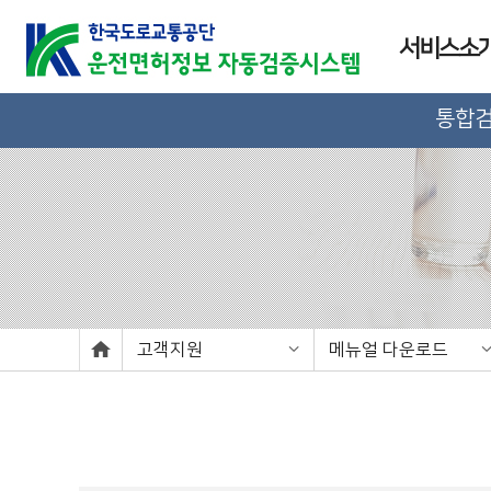
서비스소
통합
고객지원
메뉴얼 다운로드