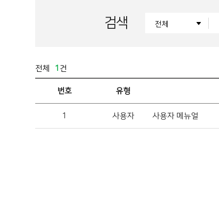
검색
전체
1
건
번호
유형
1
사용자
사용자 메뉴얼