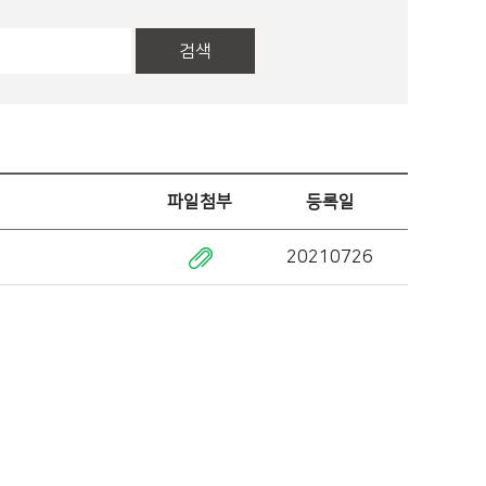
검색
파일첨부
등록일
20210726