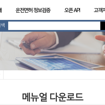
개
운전면허 정보검증
오픈 API
고객
검색
메뉴얼 다운로드