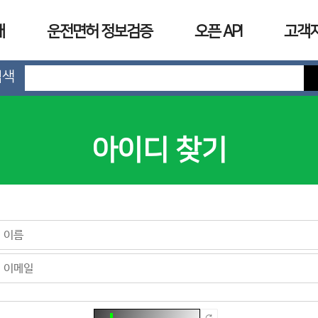
개
운전면허 정보검증
오픈 API
고객
검색
아이디 찾기