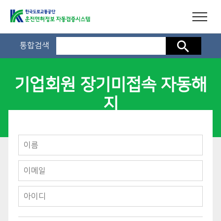
통합검색
검색
기업회원 장기미접속 자동해
지