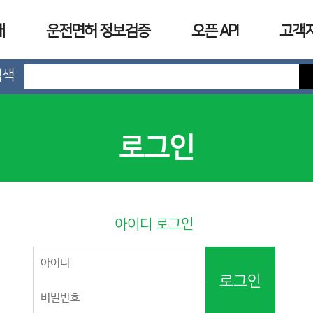
개
운전면허 정보검증
오픈 API
고객
검색
로그인
아이디 로그인
로그인