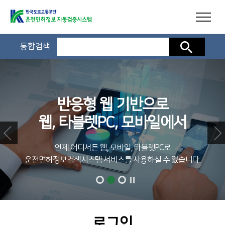
통합검색
검색
반응형 웹 기반으로
웹, 타블렛PC, 모바일에서
언제 어디서든 웹, 모바일, 타블렛PC로
운전면허정보검색시스템 서비스를 사용하실 수 있습니다.
로그인