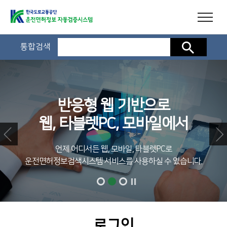
통합검색
검색
반응형 웹 기반으로
웹, 타블렛PC, 모바일에서
언제 어디서든 웹, 모바일, 타블렛PC로
운전면허정보검색시스템 서비스를 사용하실 수 있습니다.
로그인