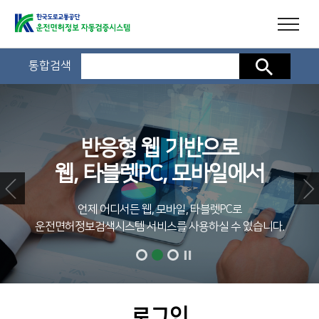
통합검색
검색
반응형 웹 기반으로
웹, 타블렛PC, 모바일에서
언제 어디서든 웹, 모바일, 타블렛PC로
운전면허정보검색시스템 서비스를 사용하실 수 있습니다.
로그인