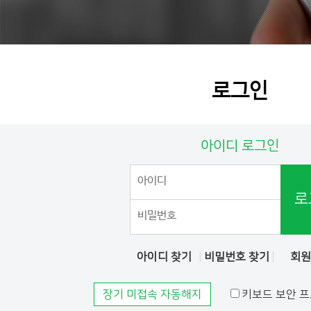
로그인
아이디 로그인
로
아이디 찾기
비밀번호 찾기
회
장기 미접속 자동해지
키보드 보안 