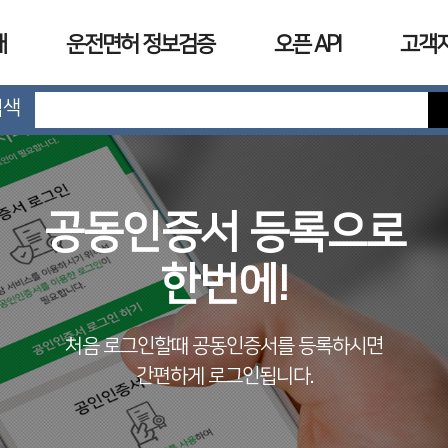
개
운전면허 정보검증
오픈 API
고객
검색
공동인증서 등록으로
한번에!
처음 로그인할때 공동인증서를 등록하시면
간편하게 로그인됩니다.