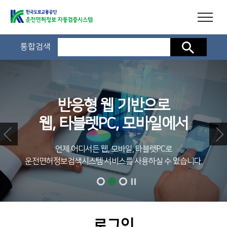
통합검색
검색
반응형 웹 기반으로
웹, 타블렛PC, 모바일에서
언제 어디서든 웹, 모바일, 타블렛PC로
운전면허정보검색시스템 서비스를 사용하실 수 있습니다.
로그인