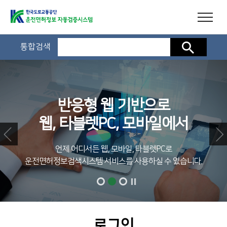
통합검색
검색
반응형 웹 기반으로
웹, 타블렛PC, 모바일에서
언제 어디서든 웹, 모바일, 타블렛PC로
운전면허정보검색시스템 서비스를 사용하실 수 있습니다.
로그인