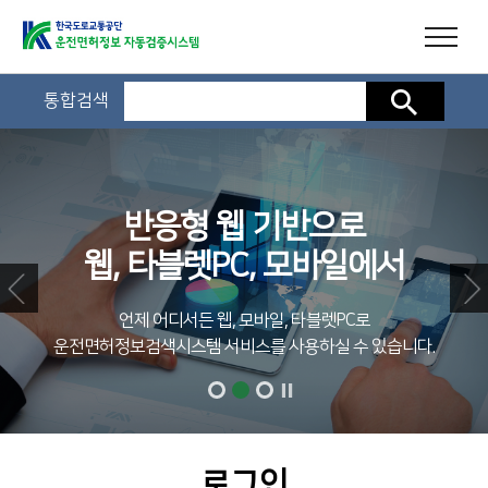
통합검색
검색
반응형 웹 기반으로
웹, 타블렛PC, 모바일에서
언제 어디서든 웹, 모바일, 타블렛PC로
운전면허정보검색시스템 서비스를 사용하실 수 있습니다.
로그인