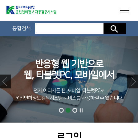
통합검색
검색
반응형 웹 기반으로
웹, 타블렛PC, 모바일에서
언제 어디서든 웹, 모바일, 타블렛PC로
운전면허정보검색시스템 서비스를 사용하실 수 있습니다.
로그인