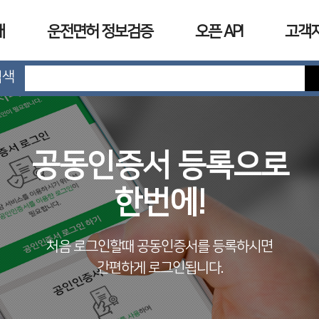
개
운전면허 정보검증
오픈 API
고객
검색
공동인증서 등록으로
한번에!
처음 로그인할때 공동인증서를 등록하시면
간편하게 로그인됩니다.