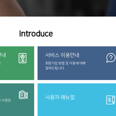
Introduce
안내
서비스 이용안내
법
회원가입 방법 및 이용에 대해
알려드립니다.
사용자 매뉴얼
터 사업장