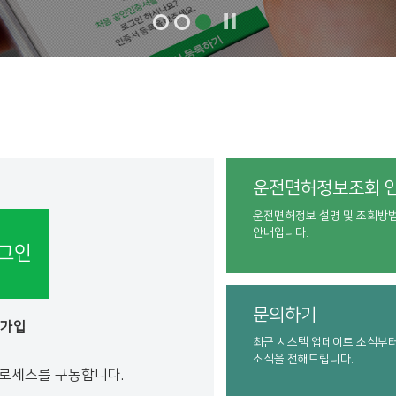
운전면허정보조회 
운전면허정보 설명 및 조회방
안내입니다.
그인
문의하기
원가입
최근 시스템 업데이트 소식부
소식을 전해드립니다.
프로세스를 구동합니다.