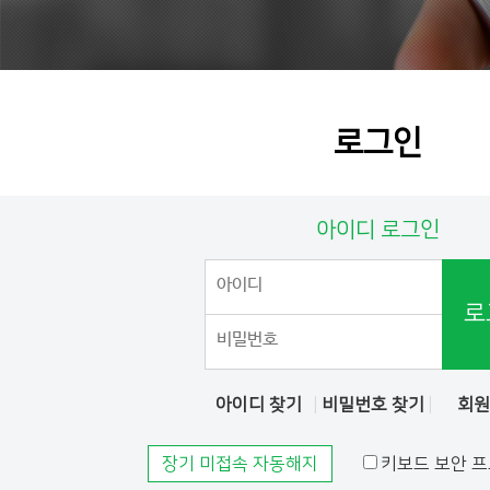
로그인
아이디 로그인
로
아이디 찾기
비밀번호 찾기
회
장기 미접속 자동해지
키보드 보안 