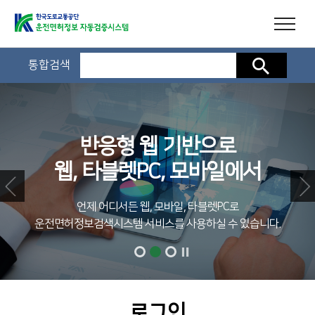
통합검색
검색
반응형 웹 기반으로
웹, 타블렛PC, 모바일에서
언제 어디서든 웹, 모바일, 타블렛PC로
운전면허정보검색시스템 서비스를 사용하실 수 있습니다.
로그인