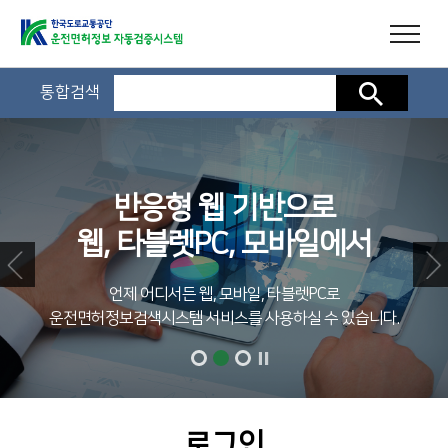
통합검색
검색
반응형 웹 기반으로
웹, 타블렛PC, 모바일에서
언제 어디서든 웹, 모바일, 타블렛PC로
운전면허정보검색시스템 서비스를 사용하실 수 있습니다.
로그인