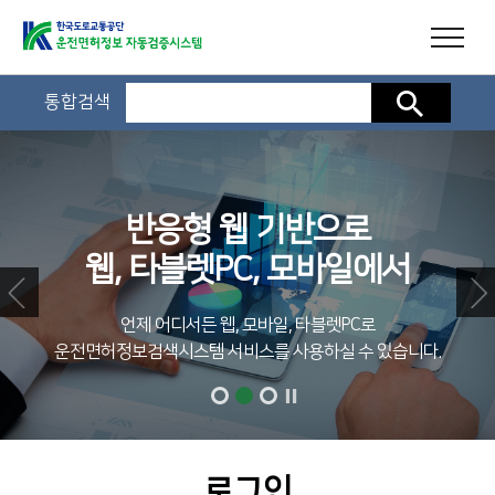
통합검색
검색
반응형 웹 기반으로
웹, 타블렛PC, 모바일에서
언제 어디서든 웹, 모바일, 타블렛PC로
운전면허정보검색시스템 서비스를 사용하실 수 있습니다.
로그인