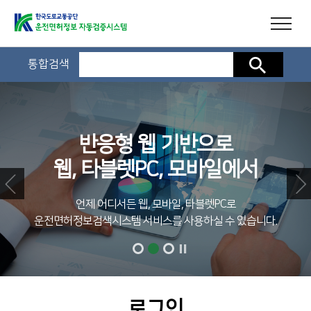
통합검색
검색
반응형 웹 기반으로
웹, 타블렛PC, 모바일에서
언제 어디서든 웹, 모바일, 타블렛PC로
운전면허정보검색시스템 서비스를 사용하실 수 있습니다.
로그인