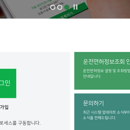
운전면허정보조회 
운전면허정보 설명 및 조회방
안내입니다.
그인
문의하기
원가입
최근 시스템 업데이트 소식부
소식을 전해드립니다.
프로세스를 구동합니다.