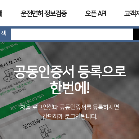
개
운전면허 정보검증
오픈 API
고객
검색
공동인증서 등록으로
한번에!
처음 로그인할때 공동인증서를 등록하시면
간편하게 로그인됩니다.