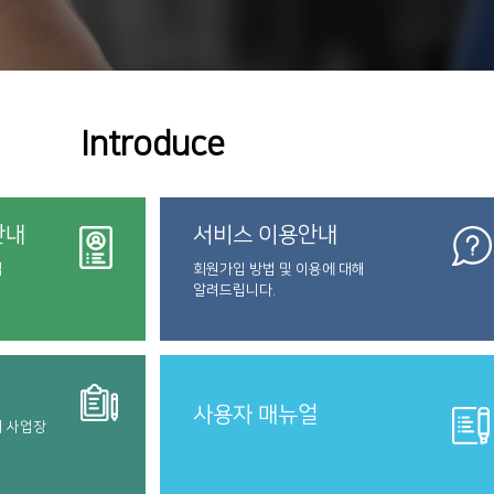
Introduce
안내
서비스 이용안내
법
회원가입 방법 및 이용에 대해
알려드립니다.
사용자 매뉴얼
터 사업장