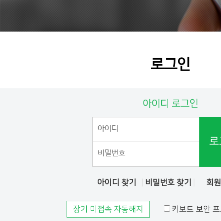
로그인
아이디 로그인
로
아이디 찾기
비밀번호 찾기
회
장기 미접속 자동해지
키보드 보안 