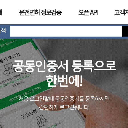
개
운전면허 정보검증
오픈 API
고객
검색
공동인증서 등록으로
한번에!
처음 로그인할때 공동인증서를 등록하시면
간편하게 로그인됩니다.