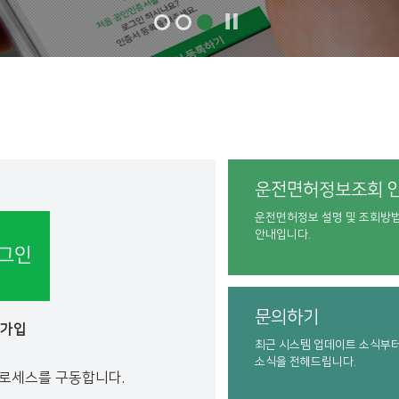
운전면허정보조회 
운전면허정보 설명 및 조회방
안내입니다.
그인
문의하기
원가입
최근 시스템 업데이트 소식부
소식을 전해드립니다.
프로세스를 구동합니다.