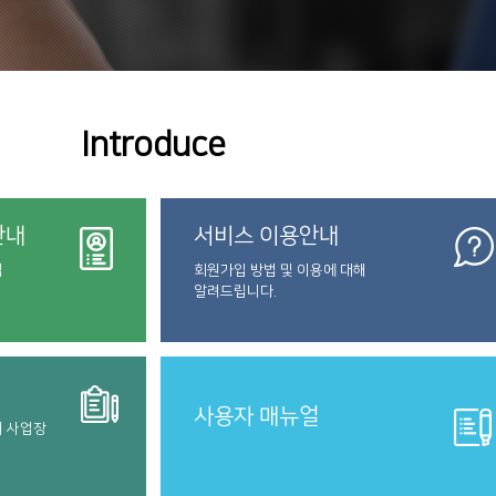
Introduce
안내
서비스 이용안내
법
회원가입 방법 및 이용에 대해
알려드립니다.
사용자 매뉴얼
터 사업장