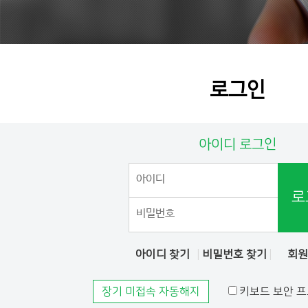
로그인
아이디 로그인
로
아이디 찾기
비밀번호 찾기
회
장기 미접속 자동해지
키보드 보안 