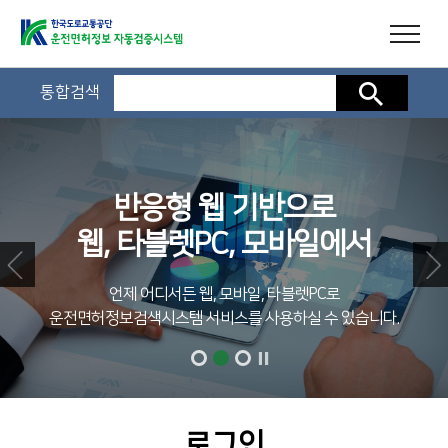
통합검색
검색
반응형 웹 기반으로
웹, 타블렛PC, 모바일에서
언제 어디서든 웹, 모바일, 타블렛PC로
운전면허정보검색시스템 서비스를 사용하실 수 있습니다.
로그인