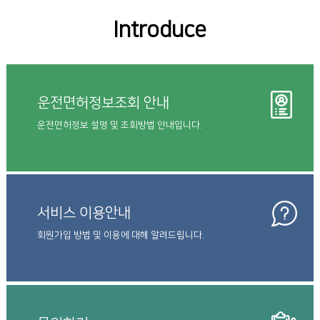
Introduce
운전면허정보조회 안내
운전면허정보 설명 및 조회방법 안내입니다.
서비스 이용안내
회원가입 방법 및 이용에 대해 알려드립니다.