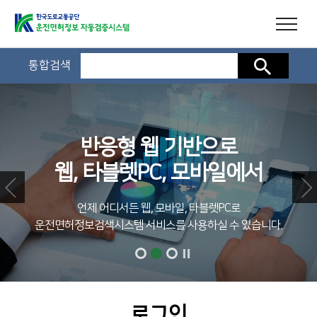
통합검색
검색
반응형 웹 기반으로
웹, 타블렛PC, 모바일에서
언제 어디서든 웹, 모바일, 타블렛PC로
운전면허정보검색시스템 서비스를 사용하실 수 있습니다.
로그인