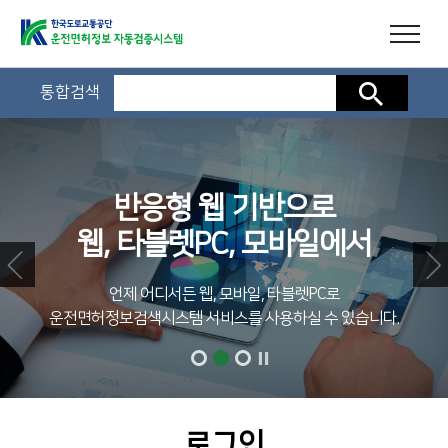
통합검색
검색
반응형 웹 기반으로
웹, 타블렛PC, 모바일에서
언제 어디서든 웹, 모바일, 타블렛PC로
운전면허정보검색시스템 서비스를 사용하실 수 있습니다.
로그인