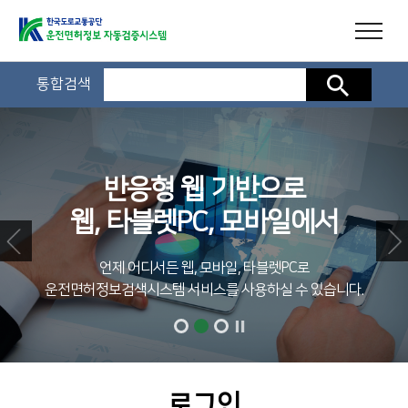
통합검색
검색
반응형 웹 기반으로
웹, 타블렛PC, 모바일에서
언제 어디서든 웹, 모바일, 타블렛PC로
운전면허정보검색시스템 서비스를 사용하실 수 있습니다.
로그인