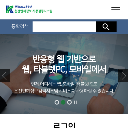
통합검색
검색
반응형 웹 기반으로
웹, 타블렛PC, 모바일에서
언제 어디서든 웹, 모바일, 타블렛PC로
운전면허정보검색시스템 서비스를 사용하실 수 있습니다.
로그인