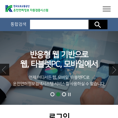
통합검색
검색
반응형 웹 기반으로
웹, 타블렛PC, 모바일에서
언제 어디서든 웹, 모바일, 타블렛PC로
운전면허정보검색시스템 서비스를 사용하실 수 있습니다.
로그인