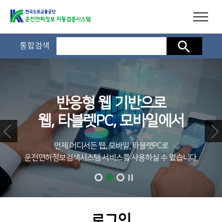
통합검색
검색
반응형 웹 기반으로
웹, 타블렛PC, 모바일에서
언제 어디서든 웹, 모바일, 타블렛PC로
운전면허정보검색시스템 서비스를 사용하실 수 있습니다.
로그인