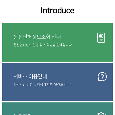
Introduce
운전면허정보조회 안내
운전면허정보 설명 및 조회방법 안내입니다.
서비스 이용안내
회원가입 방법 및 이용에 대해 알려드립니다.