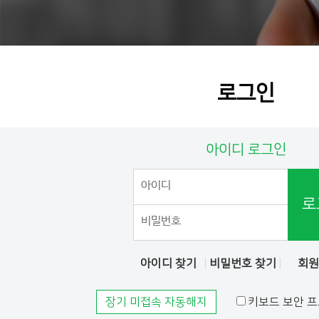
로그인
아이디 로그인
로
아이디 찾기
비밀번호 찾기
회
장기 미접속 자동해지
키보드 보안 