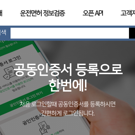
개
운전면허 정보검증
오픈 API
고객
검색
공동인증서 등록으로
한번에!
처음 로그인할때 공동인증서를 등록하시면
간편하게 로그인됩니다.