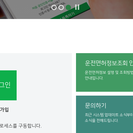
운전면허정보조회 
운전면허정보 설명 및 조회방
안내입니다.
그인
문의하기
원가입
최근 시스템 업데이트 소식부
소식을 전해드립니다.
프로세스를 구동합니다.