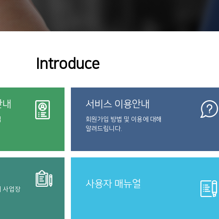
Introduce
안내
서비스 이용안내
법
회원가입 방법 및 이용에 대해
알려드립니다.
사용자 매뉴얼
터 사업장