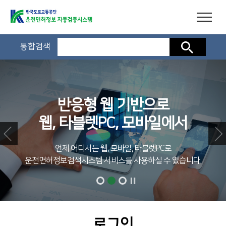
통합검색
검색
반응형 웹 기반으로
웹, 타블렛PC, 모바일에서
언제 어디서든 웹, 모바일, 타블렛PC로
운전면허정보검색시스템 서비스를 사용하실 수 있습니다.
로그인