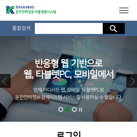
통합검색
검색
반응형 웹 기반으로
웹, 타블렛PC, 모바일에서
언제 어디서든 웹, 모바일, 타블렛PC로
운전면허정보검색시스템 서비스를 사용하실 수 있습니다.
로그인