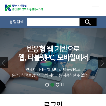
통합검색
검색
반응형 웹 기반으로
웹, 타블렛PC, 모바일에서
언제 어디서든 웹, 모바일, 타블렛PC로
운전면허정보검색시스템 서비스를 사용하실 수 있습니다.
로그인