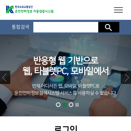
통합검색
검색
반응형 웹 기반으로
웹, 타블렛PC, 모바일에서
언제 어디서든 웹, 모바일, 타블렛PC로
운전면허정보검색시스템 서비스를 사용하실 수 있습니다.
로그인