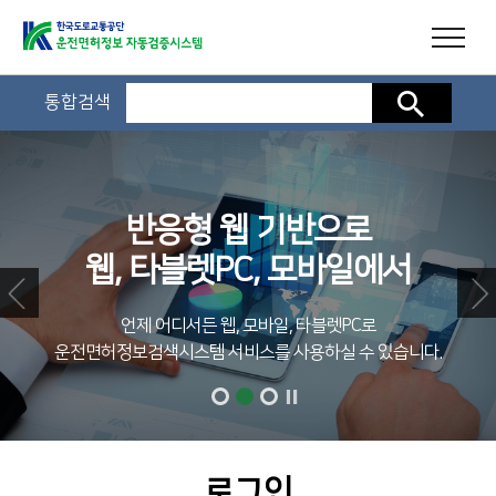
통합검색
검색
반응형 웹 기반으로
웹, 타블렛PC, 모바일에서
언제 어디서든 웹, 모바일, 타블렛PC로
운전면허정보검색시스템 서비스를 사용하실 수 있습니다.
로그인