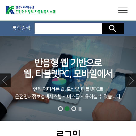
통합검색
검색
반응형 웹 기반으로
웹, 타블렛PC, 모바일에서
언제 어디서든 웹, 모바일, 타블렛PC로
운전면허정보검색시스템 서비스를 사용하실 수 있습니다.
로그인