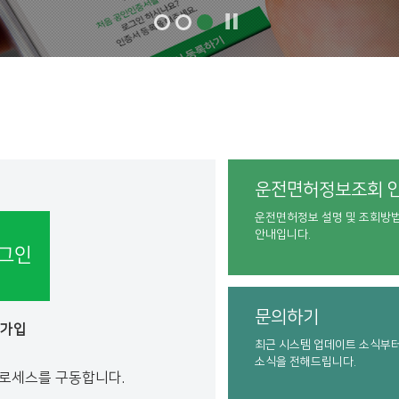
운전면허정보조회 
운전면허정보 설명 및 조회방
안내입니다.
그인
문의하기
원가입
최근 시스템 업데이트 소식부
소식을 전해드립니다.
프로세스를 구동합니다.