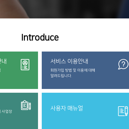
Introduce
안내
서비스 이용안내
법
회원가입 방법 및 이용에 대해
알려드립니다.
사용자 매뉴얼
터 사업장