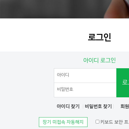
로그인
아이디 로그인
로
아이디 찾기
비밀번호 찾기
회
장기 미접속 자동해지
키보드 보안 