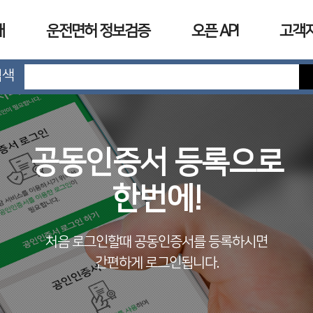
개
운전면허 정보검증
오픈 API
고객
검색
공동인증서 등록으로
한번에!
처음 로그인할때 공동인증서를 등록하시면
간편하게 로그인됩니다.