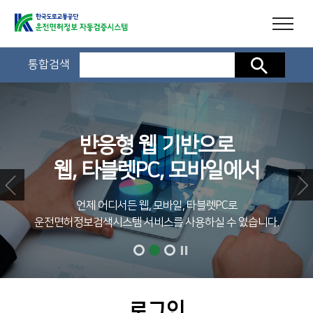
통합검색
검색
반응형 웹 기반으로
웹, 타블렛PC, 모바일에서
언제 어디서든 웹, 모바일, 타블렛PC로
운전면허정보검색시스템 서비스를 사용하실 수 있습니다.
로그인