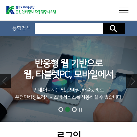
통합검색
검색
반응형 웹 기반으로
웹, 타블렛PC, 모바일에서
언제 어디서든 웹, 모바일, 타블렛PC로
운전면허정보검색시스템 서비스를 사용하실 수 있습니다.
로그인