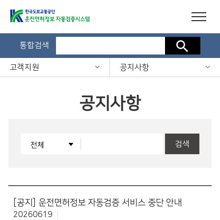
통합검색
검색
고객지원
공지사항
공지사항
검색
[공지]
운전면허정보 자동검증 서비스 중단 안내
20260619