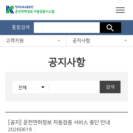
통합검색
검색
고객지원
공지사항
공지사항
검색
[공지]
운전면허정보 자동검증 서비스 중단 안내
20260619