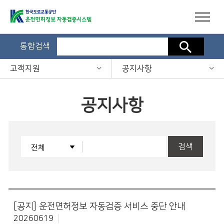
통합검색
검색
고객지원
공지사항
공지사항
검색
[공지]
운전면허정보 자동검증 서비스 중단 안내
20260619