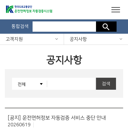
통합검색
검색
고객지원
공지사항
공지사항
검색
[공지]
운전면허정보 자동검증 서비스 중단 안내
20260619