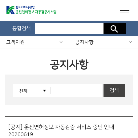
통합검색
검색
고객지원
공지사항
공지사항
검색
[공지]
운전면허정보 자동검증 서비스 중단 안내
20260619