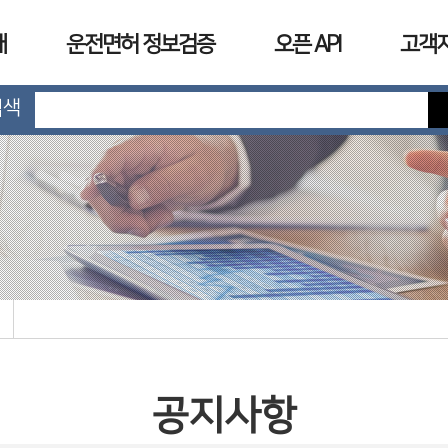
개
운전면허 정보검증
오픈 API
고객
검색
공지사항