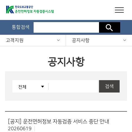
통합검색
검색
고객지원
공지사항
공지사항
검색
[공지]
운전면허정보 자동검증 서비스 중단 안내
20260619