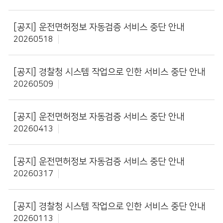
[공지]
운전면허정보 자동검증 서비스 중단 안내
20260518
[공지]
경찰청 시스템 작업으로 인한 서비스 중단 안내
20260509
[공지]
운전면허정보 자동검증 서비스 중단 안내
20260413
[공지]
운전면허정보 자동검증 서비스 중단 안내
20260317
[공지]
경찰청 시스템 작업으로 인한 서비스 중단 안내
20260113