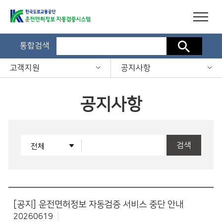
통합검색
검색
고객지원
공지사항
공지사항
검색
[공지]
운전면허정보 자동검증 서비스 중단 안내
20260619