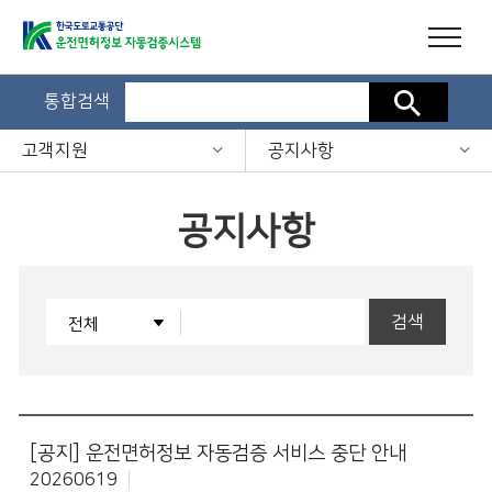
통합검색
검색
고객지원
공지사항
공지사항
검색
[공지]
운전면허정보 자동검증 서비스 중단 안내
20260619