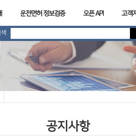
개
운전면허 정보검증
오픈 API
고객
검색
공지사항