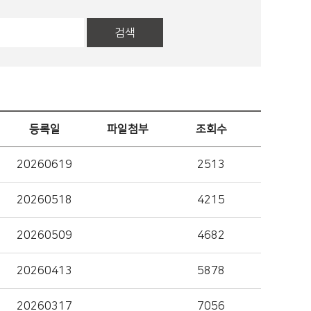
검색
등록일
파일첨부
조회수
20260619
2513
20260518
4215
20260509
4682
20260413
5878
20260317
7056